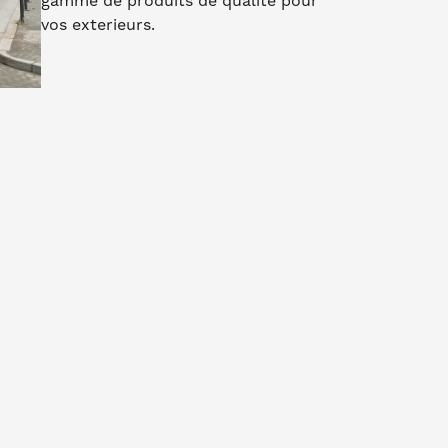
gamme de produits de qualité pour
vos exterieurs.